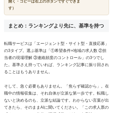
開く・コピーは右上のボタンですぐできま
す）
まとめ：ランキングより先に、基準を持つ
転職サービスは「エージェント型・サイト型・直接応募」
の3タイプ。選ぶ基準は「①希望条件×地域の求人数 ②担
当者の現場理解 ③連絡頻度のコントロール」の3つでし
た。基準さえ持っていれば、ランキング記事に振り回され
ることはもうありません。
そして、急ぐ必要もありません。「焦らず確認から」。在
職中の情報収集は、それ自体が立派な第一歩です。転職し
ないと決めるのも、立派な結論です。わからない言葉が出
てきたら、そのままAIに聞いてください。「この求人票の