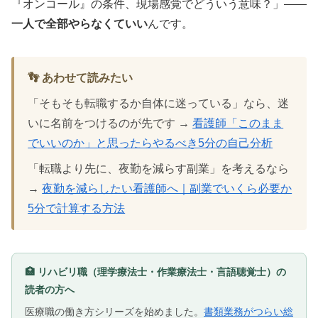
『オンコール』の条件、現場感覚でどういう意味？」——
一人で全部やらなくていい
んです。
👣 あわせて読みたい
「そもそも転職するか自体に迷っている」なら、迷
いに名前をつけるのが先です →
看護師「このまま
でいいのか」と思ったらやるべき5分の自己分析
「転職より先に、夜勤を減らす副業」を考えるなら
→
夜勤を減らしたい看護師へ｜副業でいくら必要か
5分で計算する方法
🏥 リハビリ職（理学療法士・作業療法士・言語聴覚士）の
読者の方へ
医療職の働き方シリーズを始めました。
書類業務がつらい総