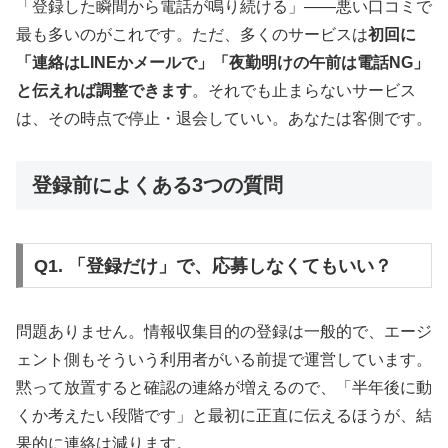
「登録した瞬間から電話が鳴り続ける」——悪い口コミで
最も多いのがこれです。ただ、多くのサービスは
初回に
「連絡はLINEかメールで」「夜勤明けの午前は電話NG」
と伝えれば調整できます
。それでも止まらないサービス
は、その時点で停止・退会していい。あなたは客側です。
登録前によくある3つの質問
Q1. 「登録だけ」で、応募しなくてもいい？
問題ありません。情報収集目的の登録は一般的で、エージ
ェント側もそういう利用者がいる前提で運営しています。
黙って放置すると確認の連絡が増えるので、「半年後に動
くか考えたい段階です」と最初に正直に伝えるほうが、結
果的に連絡は減ります。