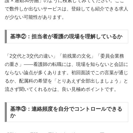
護 × 通勤30分圏」のように検索してみてください。ここ
で数件しか出ないサービスは、登録しても紹介できる求人
が少ない可能性があります。
基準②：担当者が看護の現場を理解しているか
「2交代と3交代の違い」「前残業の文化」「委員会業務
の重さ」——看護師の転職には、現場を知らないと会話に
ならない論点が多くあります。初回面談でこの言葉が通じ
るか、配属科の希望を「とりあえず全部出しましょう」と
流さず聞いてくれるかは、良い見極めポイントです。
基準③：連絡頻度を自分でコントロールできる
か