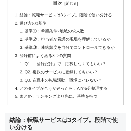
目次
結論：転職サービスは3タイプ。段階で使い分ける
選び方の3基準
基準①：希望条件×地域の求人数
基準②：担当者が看護の現場を理解しているか
基準③：連絡頻度を自分でコントロールできるか
登録前によくある3つの質問
Q1. 「登録だけ」で、応募しなくてもいい？
Q2. 複数のサービスに登録してもいい？
Q3. 在職中の転職活動、職場にバレない？
どのタイプが合うか迷ったら：AIで5分整理する
まとめ：ランキングより先に、基準を持つ
結論：転職サービスは3タイプ。段階で使
い分ける