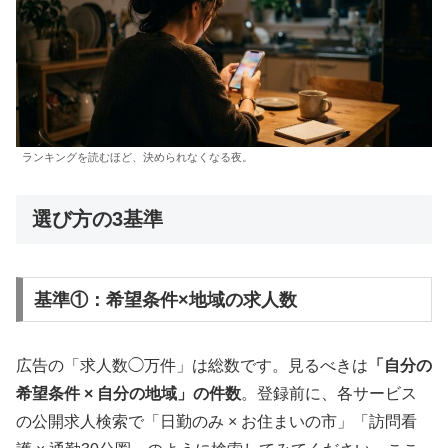
ランキングを読むほど、決められなくなる夜。
選び方の3基準
基準①：希望条件×地域の求人数
広告の「求人数◯万件」は総数です。見るべきは
「自分の
希望条件 × 自分の地域」の件数
。登録前に、各サービス
の公開求人検索で「日勤のみ × お住まいの市」「訪問看