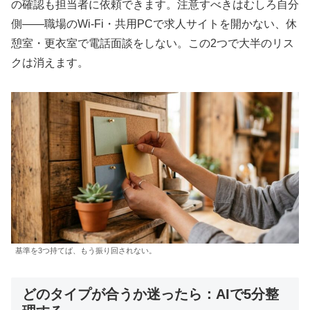
の確認も担当者に依頼できます。注意すべきはむしろ自分
側——職場のWi-Fi・共用PCで求人サイトを開かない、休
憩室・更衣室で電話面談をしない。この2つで大半のリス
クは消えます。
基準を3つ持てば、もう振り回されない。
どのタイプが合うか迷ったら：AIで5分整