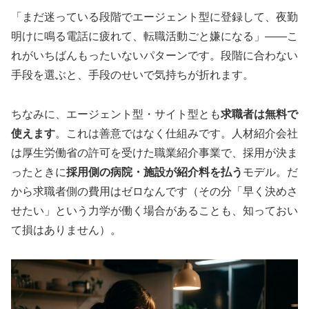
「まだ迷っている段階でエージェント型に登録して、夜勤
明けに鳴る電話に疲れて、転職活動ごと嫌になる」——こ
れがいちばんもったいないパターンです。段階に合わない
手段を選ぶと、手段のせいで気持ちが折れます。
ちなみに、エージェント型・サイト型とも
求職者は無料で
使えます
。これは善意ではなく仕組みです。人材紹介会社
は厚生労働省の許可を受けた職業紹介事業で、採用が決ま
ったときに
採用側の病院・施設が紹介料を払う
モデル。だ
から求職者側の費用はゼロなんです（その分「早く決めさ
せたい」という力学が働く場合があることも、知っておい
て損はありません）。