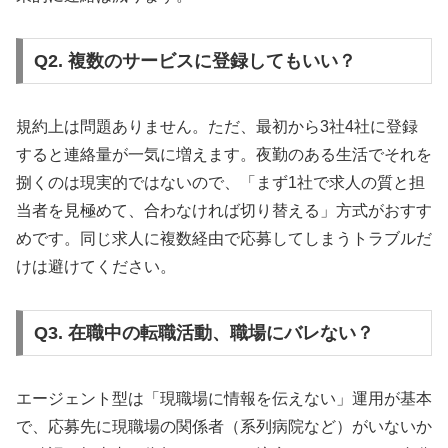
Q2. 複数のサービスに登録してもいい？
規約上は問題ありません。ただ、最初から3社4社に登録
すると連絡量が一気に増えます。夜勤のある生活でそれを
捌くのは現実的ではないので、「まず1社で求人の質と担
当者を見極めて、合わなければ切り替える」方式がおすす
めです。同じ求人に複数経由で応募してしまうトラブルだ
けは避けてください。
Q3. 在職中の転職活動、職場にバレない？
エージェント型は「現職場に情報を伝えない」運用が基本
で、応募先に現職場の関係者（系列病院など）がいないか