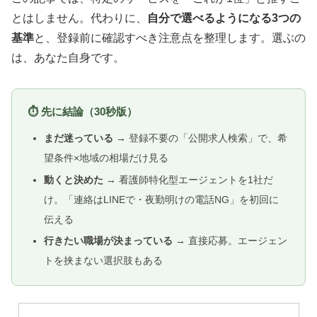
とはしません。代わりに、
自分で選べるようになる3つの
基準
と、登録前に確認すべき注意点を整理します。選ぶの
は、あなた自身です。
⏱ 先に結論（30秒版）
まだ迷っている
→ 登録不要の「公開求人検索」で、希
望条件×地域の相場だけ見る
動くと決めた
→ 看護師特化型エージェントを1社だ
け。「連絡はLINEで・夜勤明けの電話NG」を初回に
伝える
行きたい職場が決まっている
→ 直接応募。エージェン
トを挟まない選択肢もある