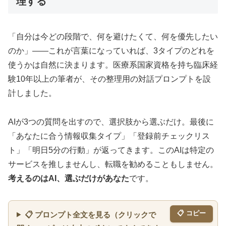
理する
「自分は今どの段階で、何を避けたくて、何を優先したい
のか」——これが言葉になっていれば、3タイプのどれを
使うかは自然に決まります。医療系国家資格を持ち臨床経
験10年以上の筆者が、その整理用の対話プロンプトを設
計しました。
AIが3つの質問を出すので、選択肢から選ぶだけ。最後に
「あなたに合う情報収集タイプ」「登録前チェックリス
ト」「明日5分の行動」が返ってきます。このAIは特定の
サービスを推しませんし、転職を勧めることもしません。
考えるのはAI、選ぶだけがあなた
です。
📋 コピー
📋 プロンプト全文を見る（クリックで