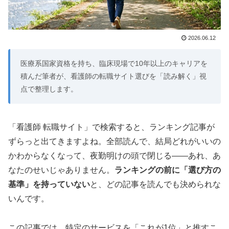
2026.06.12
医療系国家資格を持ち、臨床現場で10年以上のキャリアを
積んだ筆者が、看護師の転職サイト選びを「読み解く」視
点で整理します。
「看護師 転職サイト」で検索すると、ランキング記事が
ずらっと出てきますよね。全部読んで、結局どれがいいの
かわからなくなって、夜勤明けの頭で閉じる——あれ、あ
なたのせいじゃありません。
ランキングの前に「選び方の
基準」を持っていない
と、どの記事を読んでも決められな
いんです。
この記事では、特定のサービスを「これが1位」と推すこ