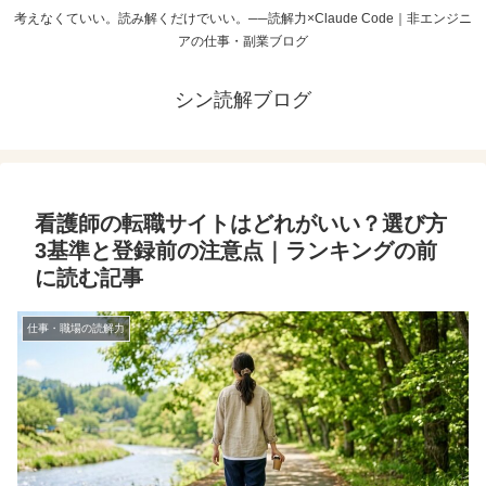
考えなくていい。読み解くだけでいい。──読解力×Claude Code｜非エンジニ
アの仕事・副業ブログ
シン読解ブログ
看護師の転職サイトはどれがいい？選び方
3基準と登録前の注意点｜ランキングの前
に読む記事
仕事・職場の読解力