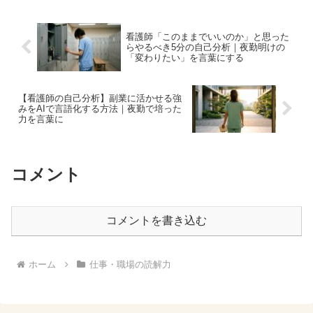
看護師「このままでいいのか」と思った
らやるべき5分の自己分析｜夜勤明けの
「変わりたい」を言葉にする
【看護師の自己分析】副業に活かせる強
みをAIで言語化する方法｜夜勤で培った
力を言葉に
コメント
コメントを書き込む
ホーム
仕事・職場の読解力