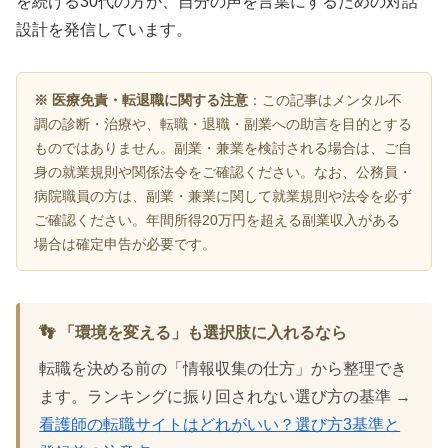
を続ける30代の方が、自分の声を言葉にするための対話
設計を発信しています。
※ 医療免責・転退職に関する注意
：この記事はメンタル不
調の診断・治療や、転職・退職・副業への助言を目的とする
ものではありません。副業・兼業を検討される場合は、ご自
身の就業規則や関係法令をご確認ください。なお、公務員・
病院職員の方は、副業・兼業に関して就業規則や法令を必ず
ご確認ください。年間所得20万円を超える副業収入がある
場合は確定申告が必要です。
👣 「環境を変える」も選択肢に入れるなら
転職を決める前の「情報収集の仕方」から整理でき
ます。ランキングに振り回されない選び方の基準 →
看護師の転職サイトはどれがいい？選び方3基準と