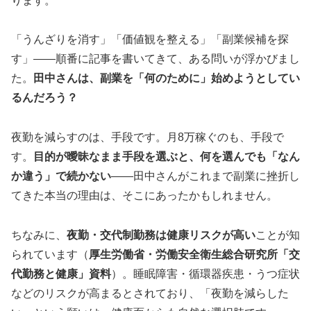
ります。
「うんざりを消す」「価値観を整える」「副業候補を探
す」——順番に記事を書いてきて、ある問いが浮かびまし
た。
田中さんは、副業を「何のために」始めようとしてい
るんだろう？
夜勤を減らすのは、手段です。月8万稼ぐのも、手段で
す。
目的が曖昧なまま手段を選ぶと、何を選んでも「なん
か違う」で続かない
——田中さんがこれまで副業に挫折し
てきた本当の理由は、そこにあったかもしれません。
ちなみに、
夜勤・交代制勤務は健康リスクが高い
ことが知
られています（
厚生労働省・労働安全衛生総合研究所「交
代勤務と健康」資料
）。睡眠障害・循環器疾患・うつ症状
などのリスクが高まるとされており、「夜勤を減らした