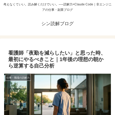
考えなくていい。読み解くだけでいい。──読解力×Claude Code｜非エンジニ
アの仕事・副業ブログ
シン読解ブログ
看護師「夜勤を減らしたい」と思った時、
最初にやるべきこと｜1年後の理想の朝か
ら逆算する自己分析
仕事・職場の読解力