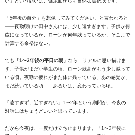
い」という願いは、健康面からも自然な選択肢です。
「5年後の自分」を想像してみてください、と言われると
——夜勤明けの田中さんには、少し遠すぎます。子供が何
歳になっているか、ローンが何年残っているか、そこまで
計算する余裕はない。
でも
「1〜2年後の平日の朝」
なら、リアルに思い描けま
す。子供がまだ小学生の頃。ローン残高がもう少し減って
いる頃。夜勤の疲れがまだ体に残っている、あの感覚が、
まだ続いている頃——あるいは、変わっている頃。
「遠すぎず、近すぎない」1〜2年という期間が、今夜の
対話にはちょうどいいと思っています。
だから今夜は、一度だけ立ち止まります。「1〜2年後に