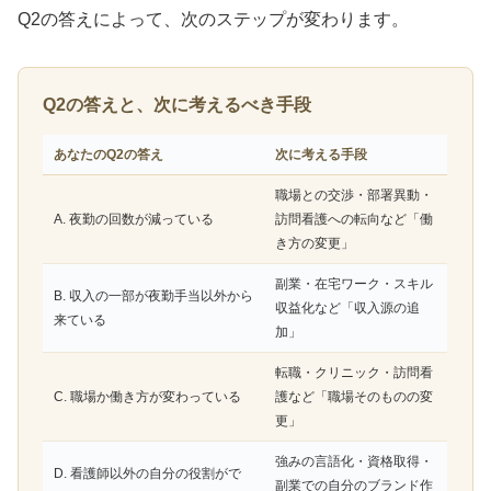
Q2の答えによって、次のステップが変わります。
Q2の答えと、次に考えるべき手段
あなたのQ2の答え
次に考える手段
職場との交渉・部署異動・
A. 夜勤の回数が減っている
訪問看護への転向など「働
き方の変更」
副業・在宅ワーク・スキル
B. 収入の一部が夜勤手当以外から
収益化など「収入源の追
来ている
加」
転職・クリニック・訪問看
C. 職場か働き方が変わっている
護など「職場そのものの変
更」
強みの言語化・資格取得・
D. 看護師以外の自分の役割がで
副業での自分のブランド作