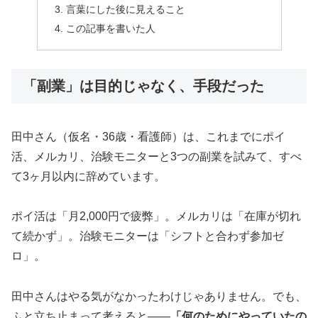
言葉にした後に見えること
この記事を書いた人
「副業」は目的じゃなく、手段だった
田中さん（仮名・36歳・看護師）は、これまでにポイ
活、メルカリ、治験モニターと3つの副業を試みて、すべ
て3ヶ月以内に辞めています。
ポイ活は「月2,000円で疲弊」。メルカリは「在庫が切れ
て続かず」。治験モニターは「シフトと合わず参加ゼ
ロ」。
田中さんはやる気がなかったわけじゃありません。でも、
ふと立ち止まって考えると——
「何のためにやっていたの