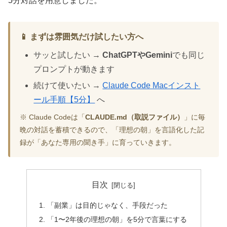
5分対話を用意しました。
📱 まずは雰囲気だけ試したい方へ
サッと試したい →
ChatGPTやGemini
でも同じ
プロンプトが動きます
続けて使いたい →
Claude Code Macインスト
ール手順【5分】
へ
※ Claude Codeは「
CLAUDE.md（取説ファイル）
」に毎
晩の対話を蓄積できるので、「理想の朝」を言語化した記
録が「あなた専用の聞き手」に育っていきます。
目次
「副業」は目的じゃなく、手段だった
「1〜2年後の理想の朝」を5分で言葉にする