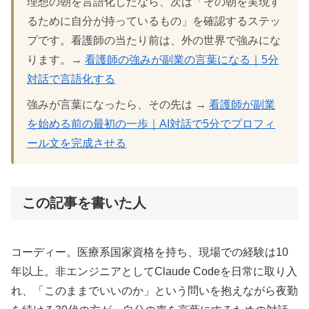
理想の朝を言語化したなら、次は「その朝を実現す
るために自分が持っているもの」を確認するステッ
プです。看護師の当たり前は、外の世界で強みにな
ります。→
看護師の強みが副業の言葉になる｜5分
対話で言語化する
強みが言葉になったら、その先は →
看護師が副業
を始める前の最初の一歩｜AI対話で5分でプロフィ
ール文を完成させる
この記事を書いた人
コーディー。医療系国家資格を持ち、現場での経験は10
年以上。非エンジニアとしてClaude Codeを日常に取り入
れ、「このままでいいのか」という問いを抱えながら夜勤