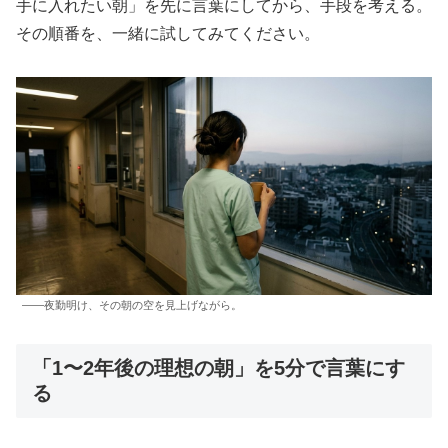
手に入れたい朝」を先に言葉にしてから、手段を考える。
その順番を、一緒に試してみてください。
——夜勤明け、その朝の空を見上げながら。
「1〜2年後の理想の朝」を5分で言葉にす
る