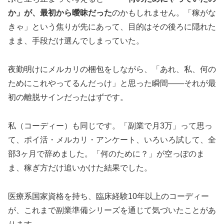
か」が、最初から曖昧だった
のかもしれません。「稼がな
きゃ」という焦りが先にあって、目的はその後ろに隠れた
まま、手段だけ選んでしまっていた。
夜勤明けにメルカリの梱包をしながら、「あれ、私、何の
ためにこれやってるんだっけ」と思った瞬間——それが最
初の離脱サインだったはずです。
私（コーディー）も同じです。「副業で月3万」って思っ
て、ポイ活・メルカリ・アンケート、いろいろ試して、全
部3ヶ月で辞めました。「何のために？」が空っぽのま
ま、稼ぎ方だけ追いかけた結果でした。
医療系国家資格を持ち、臨床経験10年以上のコーディー
が、これまで副業準備シリーズを通じて気づいたことがあ