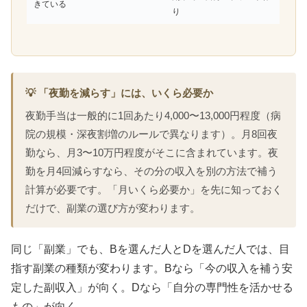
きている
り
💡 「夜勤を減らす」には、いくら必要か
夜勤手当は一般的に1回あたり4,000〜13,000円程度（病
院の規模・深夜割増のルールで異なります）。月8回夜
勤なら、月3〜10万円程度がそこに含まれています。夜
勤を月4回減らすなら、その分の収入を別の方法で補う
計算が必要です。「月いくら必要か」を先に知っておく
だけで、副業の選び方が変わります。
同じ「副業」でも、Bを選んだ人とDを選んだ人では、目
指す副業の種類が変わります。Bなら「今の収入を補う安
定した副収入」が向く。Dなら「自分の専門性を活かせる
もの」が向く。