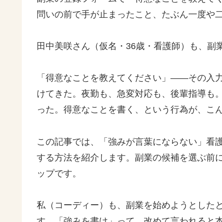
問いの前で手が止まったこと、たぶん一度や
田中美咲さん（仮名・36歳・看護師）も、副
「得意なことを教えてください」——その入力
けてきた。夜勤も、急変対応も、後輩指導も
った。得意なことを書く、という行為が、こ
この記事では、「強みが言葉にならない」看護師が
する方法を紹介します。副業の候補を選ぶ前
ップです。
私（コーディー）も、副業を始めようとしたと
す。「強みを書け」って、改めて言われると