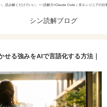
。読み解くだけでいい。──読解力×Claude Code｜非エンジニアの
シン読解ブログ
かせる強みをAIで言語化する方法｜