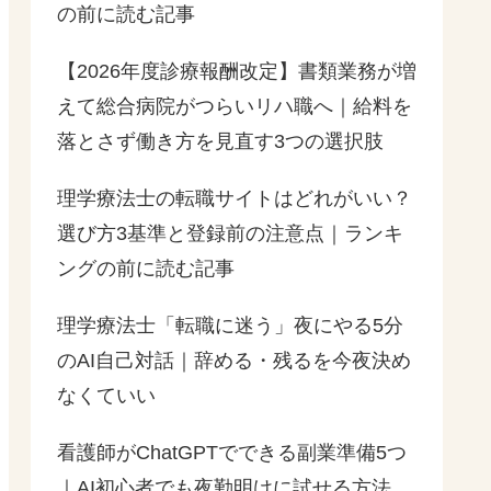
の前に読む記事
【2026年度診療報酬改定】書類業務が増
えて総合病院がつらいリハ職へ｜給料を
落とさず働き方を見直す3つの選択肢
理学療法士の転職サイトはどれがいい？
選び方3基準と登録前の注意点｜ランキ
ングの前に読む記事
理学療法士「転職に迷う」夜にやる5分
のAI自己対話｜辞める・残るを今夜決め
なくていい
看護師がChatGPTでできる副業準備5つ
｜AI初心者でも夜勤明けに試せる方法