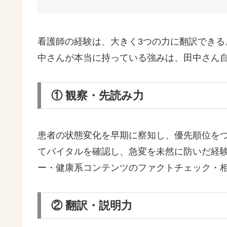
看護師の経験は、大きく3つの力に翻訳でき
中さんが本当に持っている強みは、田中さん
① 観察・先読み力
患者の状態変化を早期に察知し、優先順位を
てバイタルを確認し、急変を未然に防いだ経
ー・健康系コンテンツのファクトチェック・
② 翻訳・説明力