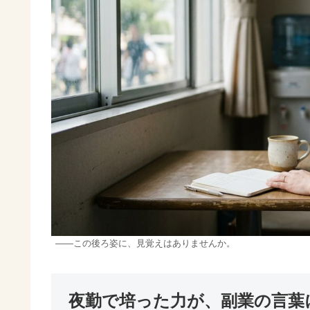
——この後ろ姿に、見覚えはありませんか。
夜勤で培った力が、副業の言葉