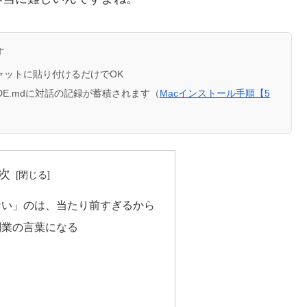
す
のチャットに貼り付けるだけでOK
AUDE.mdに対話の記録が蓄積されます（
Macインストール手順【5
次
ない」のは、当たり前すぎるから
副業の言葉になる