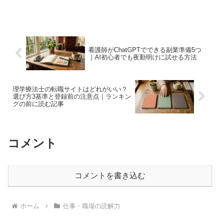
どけます。コピペするだけで使える対話
プロンプト付き。
看護師がChatGPTでできる副業準備5つ
｜AI初心者でも夜勤明けに試せる方法
理学療法士の転職サイトはどれがいい？
選び方3基準と登録前の注意点｜ランキン
グの前に読む記事
コメント
コメントを書き込む
ホーム
仕事・職場の読解力