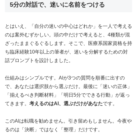
5分の対話で、迷いに名前をつける
とはいえ、「自分の迷いの中心はどれか」を一人で考える
のは案外むずかしい。頭の中だけで考えると、4種類が混
ざったままぐるぐるします。そこで、医療系国家資格を持
ち臨床経験10年以上の筆者が、迷いを分解するための対
話プロンプトを設計しました。
仕組みはシンプルです。AIが3つの質問を順番に出すの
で、あなたは選択肢から選ぶだけ。最後に「迷いの正体」
「揃えるべき判断材料」「明日5分でできる行動」が返っ
てきます。
考えるのはAI、選ぶだけがあなた
です。
このAIは転職を勧めません。引き留めもしません。今夜や
るのは「決断」ではなく「整理」だけです。