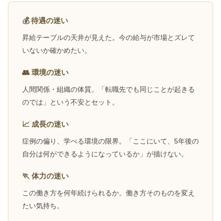
💰 待遇の迷い
昇給テーブルの天井が見えた。今の給与が市場とズレて
いないか確かめたい。
👥 環境の迷い
人間関係・組織の体質。「転職先でも同じことが起きる
のでは」という不安とセット。
📈 成長の迷い
症例の偏り、学べる環境の限界。「ここにいて、5年後の
自分は何ができるようになっているか」が描けない。
🏃 体力の迷い
この働き方を何年続けられるか。働き方そのものを変え
たい気持ち。