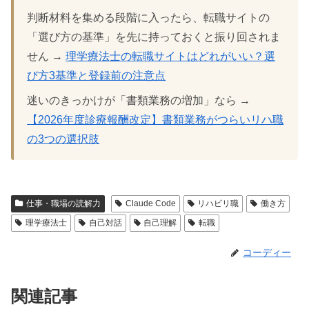
判断材料を集める段階に入ったら、転職サイトの
「選び方の基準」を先に持っておくと振り回されま
せん →
理学療法士の転職サイトはどれがいい？選
び方3基準と登録前の注意点
迷いのきっかけが「書類業務の増加」なら →
【2026年度診療報酬改定】書類業務がつらいリハ職
の3つの選択肢
仕事・職場の読解力
Claude Code
リハビリ職
働き方
理学療法士
自己対話
自己理解
転職
コーディー
関連記事