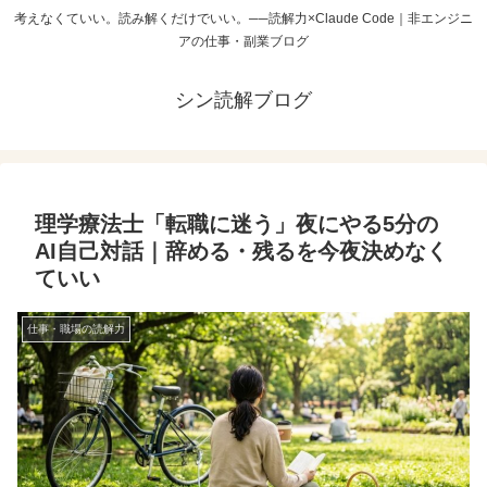
考えなくていい。読み解くだけでいい。──読解力×Claude Code｜非エンジニ
アの仕事・副業ブログ
シン読解ブログ
理学療法士「転職に迷う」夜にやる5分の
AI自己対話｜辞める・残るを今夜決めなく
ていい
仕事・職場の読解力