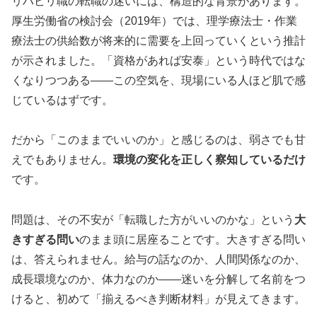
リハビリ職の転職の迷いには、構造的な背景があります。
厚生労働省の検討会（2019年）では、理学療法士・作業
療法士の供給数が将来的に需要を上回っていくという推計
が示されました。「資格があれば安泰」という時代ではな
くなりつつある——この空気を、現場にいる人ほど肌で感
じているはずです。
だから「このままでいいのか」と感じるのは、弱さでも甘
えでもありません。
環境の変化を正しく察知しているだけ
です。
問題は、その不安が「転職した方がいいのかな」という
大
きすぎる問い
のまま頭に居座ることです。大きすぎる問い
は、答えられません。給与の話なのか、人間関係なのか、
成長環境なのか、体力なのか——迷いを分解して名前をつ
けると、初めて「揃えるべき判断材料」が見えてきます。