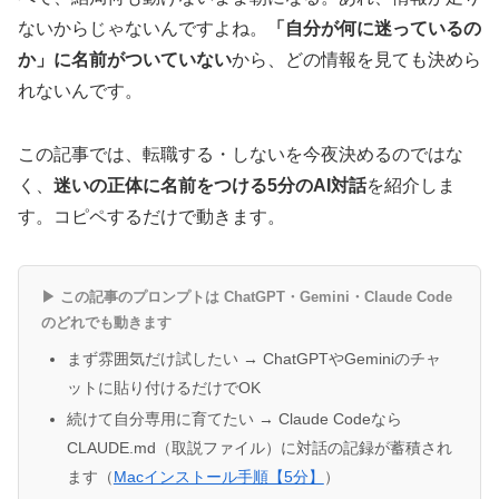
ないからじゃないんですよね。
「自分が何に迷っているの
か」に名前がついていない
から、どの情報を見ても決めら
れないんです。
この記事では、転職する・しないを今夜決めるのではな
く、
迷いの正体に名前をつける5分のAI対話
を紹介しま
す。コピペするだけで動きます。
▶ この記事のプロンプトは ChatGPT・Gemini・Claude Code
のどれでも動きます
まず雰囲気だけ試したい → ChatGPTやGeminiのチャ
ットに貼り付けるだけでOK
続けて自分専用に育てたい → Claude Codeなら
CLAUDE.md（取説ファイル）に対話の記録が蓄積され
ます（
Macインストール手順【5分】
）