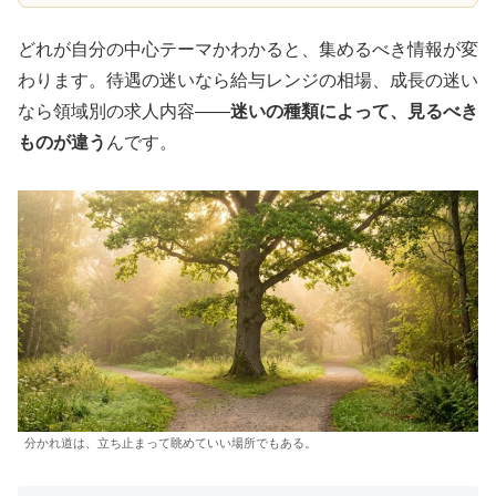
どれが自分の中心テーマかわかると、集めるべき情報が変
わります。待遇の迷いなら給与レンジの相場、成長の迷い
なら領域別の求人内容——
迷いの種類によって、見るべき
ものが違う
んです。
分かれ道は、立ち止まって眺めていい場所でもある。