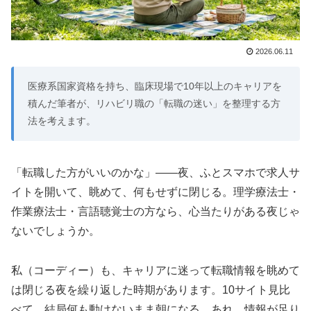
2026.06.11
医療系国家資格を持ち、臨床現場で10年以上のキャリアを
積んだ筆者が、リハビリ職の「転職の迷い」を整理する方
法を考えます。
「転職した方がいいのかな」——夜、ふとスマホで求人サ
イトを開いて、眺めて、何もせずに閉じる。理学療法士・
作業療法士・言語聴覚士の方なら、心当たりがある夜じゃ
ないでしょうか。
私（コーディー）も、キャリアに迷って転職情報を眺めて
は閉じる夜を繰り返した時期があります。10サイト見比
べて、結局何も動けないまま朝になる。あれ、情報が足り