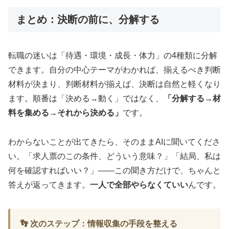
まとめ：決断の前に、分解する
転職の迷いは「待遇・環境・成長・体力」の4種類に分解
できます。自分の中心テーマがわかれば、揃えるべき判断
材料が決まり、判断材料が揃えば、決断は自然と軽くなり
ます。順番は「決める→動く」ではなく、
「分解する→材
料を集める→それから決める」
です。
わからないことが出てきたら、そのままAIに聞いてくださ
い。「求人票のこの条件、どういう意味？」「結局、私は
何を確認すればいい？」——この聞き方だけで、ちゃんと
答えが返ってきます。
一人で全部やらなくていい
んです。
👣 次のステップ：情報収集の手段を整える