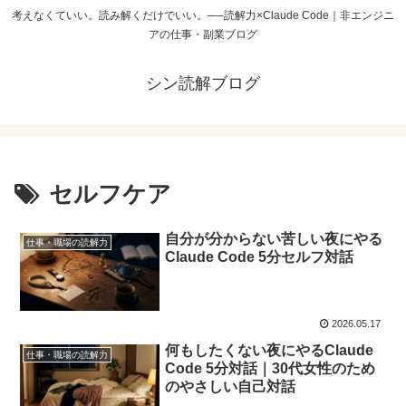
考えなくていい。読み解くだけでいい。──読解力×Claude Code｜非エンジニ
アの仕事・副業ブログ
シン読解ブログ
セルフケア
自分が分からない苦しい夜にやる
仕事・職場の読解力
Claude Code 5分セルフ対話
2026.05.17
何もしたくない夜にやるClaude
仕事・職場の読解力
Code 5分対話｜30代女性のため
のやさしい自己対話