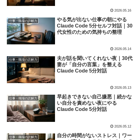
2026.05.16
やる気が出ない仕事の朝にやる
仕事・職場の読解力
Claude Code 5分セルフ対話｜30
代女性のための気持ちの整理
2026.05.14
夫が話を聞いてくれない夜｜30代
仕事・職場の読解力
妻が「自分の言葉」を整える
Claude Code 5分対話
2026.05.13
早起きできない自己嫌悪｜続かな
仕事・職場の読解力
い自分を責めない夜にやる
Claude Code 5分対話
2026.05.12
自分の時間がないストレス｜ワー
仕事・職場の読解力